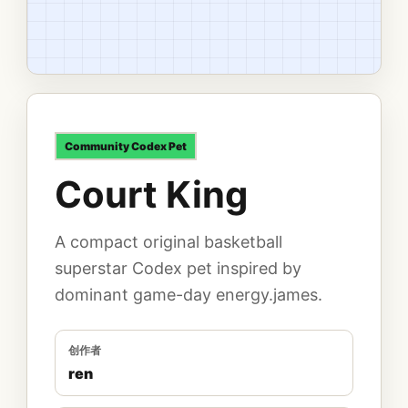
Community
Codex Pet
Court King
A compact original basketball
superstar Codex pet inspired by
dominant game-day energy.james.
创作者
ren