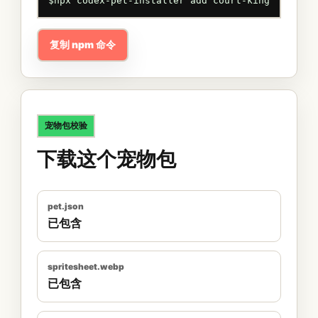
$
npx codex-pet-installer add court-king
复制 npm 命令
宠物包校验
下载这个宠物包
pet.json
已包含
spritesheet.webp
已包含