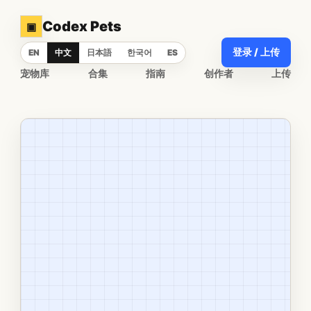
Codex Pets
▣
登录 / 上传
EN
中文
日本語
한국어
ES
宠物库
合集
指南
创作者
上传