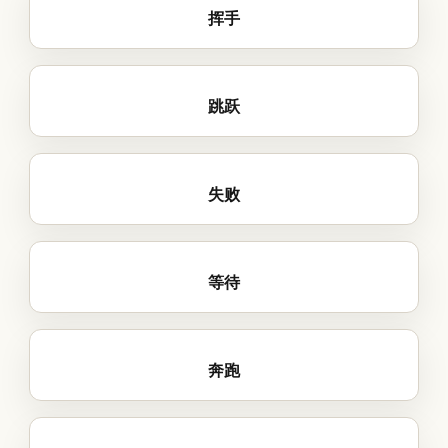
挥手
跳跃
失败
等待
奔跑