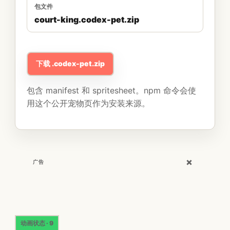
包文件
court-king.codex-pet.zip
下载 .codex-pet.zip
包含 manifest 和 spritesheet。npm 命令会使
用这个公开宠物页作为安装来源。
×
广告
动画状态 · 9