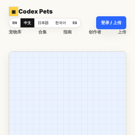
Codex Pets
▣
登录 / 上传
EN
中文
日本語
한국어
ES
宠物库
合集
指南
创作者
上传