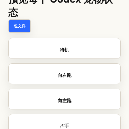
态
包文件
待机
向右跑
向左跑
挥手