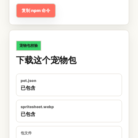
复制 npm 命令
宠物包校验
下载这个宠物包
pet.json
已包含
spritesheet.webp
已包含
包文件