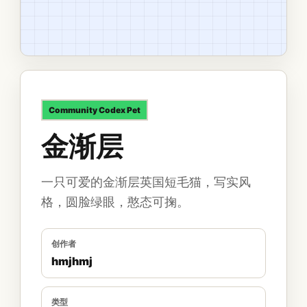
Community
Codex Pet
金渐层
一只可爱的金渐层英国短毛猫，写实风
格，圆脸绿眼，憨态可掬。
创作者
hmjhmj
类型