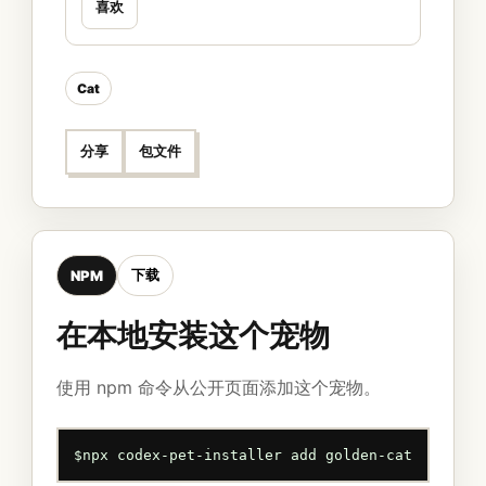
喜欢
Cat
分享
包文件
下载
NPM
在本地安装这个宠物
使用 npm 命令从公开页面添加这个宠物。
$
npx codex-pet-installer add golden-cat