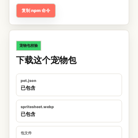
复制 npm 命令
宠物包校验
下载这个宠物包
pet.json
已包含
spritesheet.webp
已包含
包文件