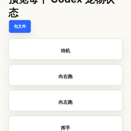
态
包文件
待机
向右跑
向左跑
挥手