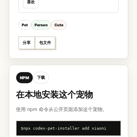
喜欢
Pet
Person
Cute
分享
包文件
下载
NPM
在本地安装这个宠物
使用 npm 命令从公开页面添加这个宠物。
$
npx codex-pet-installer add xiaoni