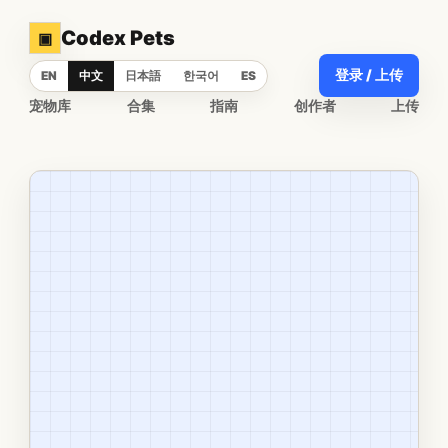
Codex Pets
▣
登录 / 上传
EN
中文
日本語
한국어
ES
宠物库
合集
指南
创作者
上传