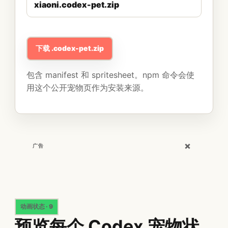
xiaoni.codex-pet.zip
下载 .codex-pet.zip
包含 manifest 和 spritesheet。npm 命令会使
用这个公开宠物页作为安装来源。
×
广告
动画状态 · 9
预览每个 Codex 宠物状